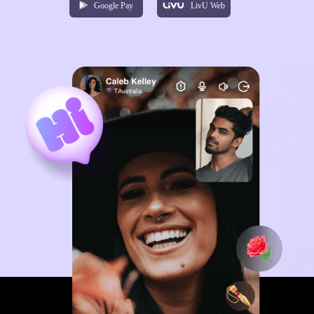
Google Pay
LivU Web