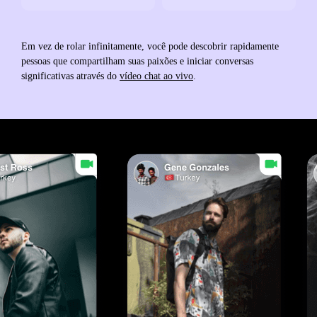
Em vez de rolar infinitamente, você pode descobrir rapidamente
pessoas que compartilham suas paixões e iniciar conversas
significativas através do
vídeo chat ao vivo
.